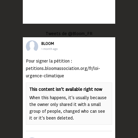
Tweets de @Bloom_FR
BLOOM
1 month ago
Pour signer la pétition :
petitions.bloomassociation.org/fr/loi-
urgence-climatique
This content isn't available right now
When this happens, it's usually because
the owner only shared it with a small
group of people, changed who can see
it or it's been deleted.