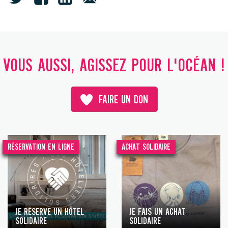
VOUS AUSSI, AGISSEZ POUR L'OCÉAN !
FAIRE UN DON
RÉSERVATION EN LIGNE
ACHAT SOLIDAIRE
JE RÉSERVE UN HÔTEL
JE FAIS UN ACHAT
SOLIDAIRE
SOLIDAIRE