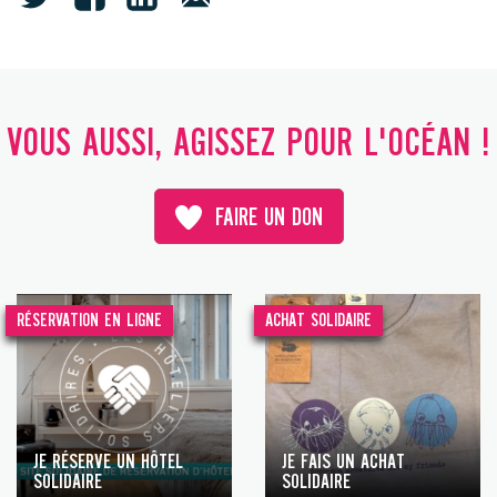
VOUS AUSSI, AGISSEZ POUR L'OCÉAN !
FAIRE UN DON
RÉSERVATION EN LIGNE
ACHAT SOLIDAIRE
JE RÉSERVE UN HÔTEL
JE FAIS UN ACHAT
SOLIDAIRE
SOLIDAIRE