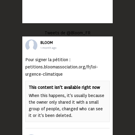
Tweets de @Bloom_FR
BLOOM
1 month ago
Pour signer la pétition :
petitions.bloomassociation.org/fr/loi-
urgence-climatique
This content isn't available right now
When this happens, it's usually because
the owner only shared it with a small
group of people, changed who can see
it or it's been deleted.