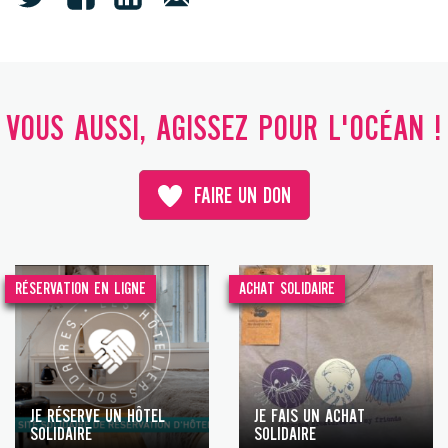
VOUS AUSSI, AGISSEZ POUR L'OCÉAN !
FAIRE UN DON
RÉSERVATION EN LIGNE
ACHAT SOLIDAIRE
JE RÉSERVE UN HÔTEL
JE FAIS UN ACHAT
SOLIDAIRE
SOLIDAIRE