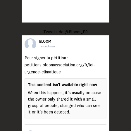
Tweets de @Bloom_FR
BLOOM
1 month ago
Pour signer la pétition :
petitions.bloomassociation.org/fr/loi-
urgence-climatique
This content isn't available right now
When this happens, it's usually because
the owner only shared it with a small
group of people, changed who can see
it or it's been deleted.