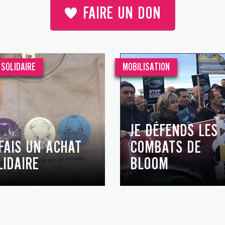
FAIRE UN DON
SOLIDAIRE
MOBILISATION
JE DÉFENDS LES
 FAIS UN ACHAT
COMBATS DE
LIDAIRE
BLOOM