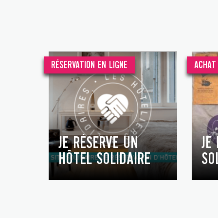
RÉSERVATION EN LIGNE
ACHAT 
JE RÉSERVE UN
JE
HÔTEL SOLIDAIRE
SO