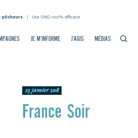
s pêcheurs
Une ONG 100% efficace
MPAGNES
JE M’INFORME
J’AGIS
MÉDIAS
23 janvier 2018
France Soir