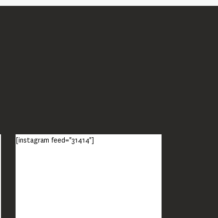
[instagram feed="31414"]