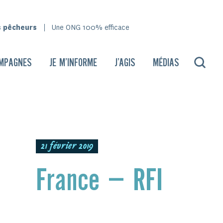
s pêcheurs
Une ONG 100% efficace
MPAGNES
JE M’INFORME
J’AGIS
MÉDIAS
21 février 2019
France – RFI