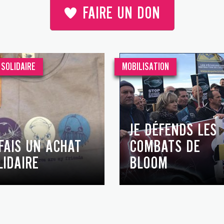
FAIRE UN DON
SOLIDAIRE
MOBILISATION
JE DÉFENDS LES
 FAIS UN ACHAT
COMBATS DE
LIDAIRE
BLOOM