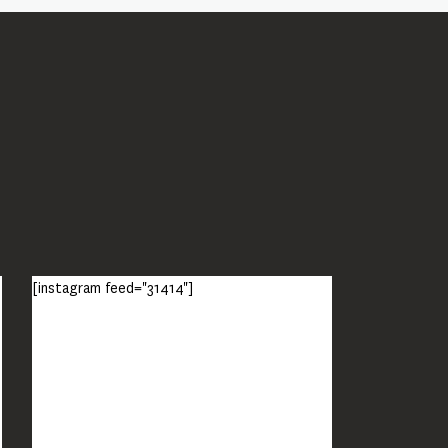
[instagram feed="31414"]