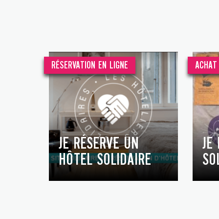
RÉSERVATION EN LIGNE
ACHAT 
JE RÉSERVE UN
JE
HÔTEL SOLIDAIRE
SO