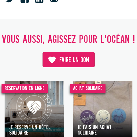
VOUS AUSSI, AGISSEZ POUR L'OCÉAN !
FAIRE UN DON
RÉSERVATION EN LIGNE
ACHAT SOLIDAIRE
JE RÉSERVE UN HÔTEL
JE FAIS UN ACHAT
SOLIDAIRE
SOLIDAIRE