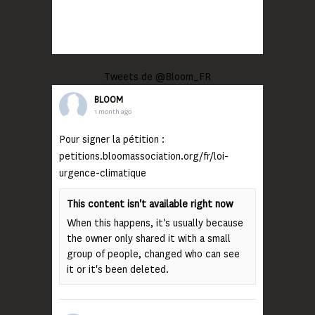
Tweets de @Bloom_FR
BLOOM
1 month ago
Pour signer la pétition :
petitions.bloomassociation.org/fr/loi-
urgence-climatique
This content isn't available right now
When this happens, it's usually because
the owner only shared it with a small
group of people, changed who can see
it or it's been deleted.