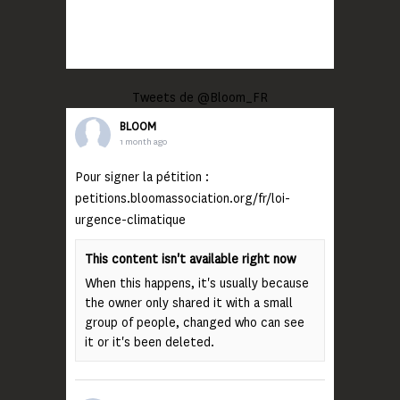
Tweets de @Bloom_FR
BLOOM
1 month ago
Pour signer la pétition :
petitions.bloomassociation.org/fr/loi-
urgence-climatique
This content isn't available right now
When this happens, it's usually because
the owner only shared it with a small
group of people, changed who can see
it or it's been deleted.