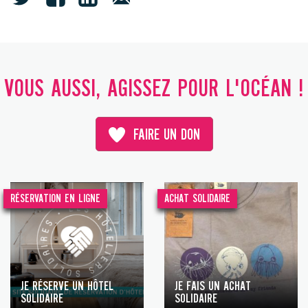
VOUS AUSSI, AGISSEZ POUR L'OCÉAN !
FAIRE UN DON
RÉSERVATION EN LIGNE
ACHAT SOLIDAIRE
JE RÉSERVE UN HÔTEL
JE FAIS UN ACHAT
SOLIDAIRE
SOLIDAIRE