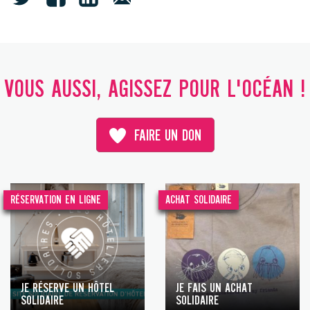
VOUS AUSSI, AGISSEZ POUR L'OCÉAN !
FAIRE UN DON
RÉSERVATION EN LIGNE
ACHAT SOLIDAIRE
JE RÉSERVE UN HÔTEL
JE FAIS UN ACHAT
SOLIDAIRE
SOLIDAIRE