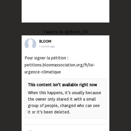
Tweets de @Bloom_FR
BLOOM
1 month ago
Pour signer la pétition :
petitions.bloomassociation.org/fr/loi-
urgence-climatique
This content isn't available right now
When this happens, it's usually because
the owner only shared it with a small
group of people, changed who can see
it or it's been deleted.