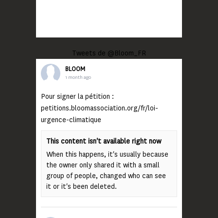
Tweets de @Bloom_FR
BLOOM
1 month ago
Pour signer la pétition :
petitions.bloomassociation.org/fr/loi-
urgence-climatique
This content isn't available right now
When this happens, it's usually because
the owner only shared it with a small
group of people, changed who can see
it or it's been deleted.