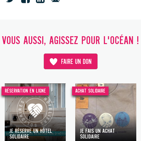
VOUS AUSSI, AGISSEZ POUR L'OCÉAN !
FAIRE UN DON
RÉSERVATION EN LIGNE
ACHAT SOLIDAIRE
JE RÉSERVE UN HÔTEL
JE FAIS UN ACHAT
SOLIDAIRE
SOLIDAIRE