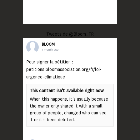
Tweets de @Bloom_FR
BLOOM
1 month ago
Pour signer la pétition :
petitions.bloomassociation.org/fr/loi-
urgence-climatique
This content isn't available right now
When this happens, it's usually because
the owner only shared it with a small
group of people, changed who can see
it or it's been deleted.