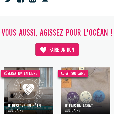
VOUS AUSSI, AGISSEZ POUR L'OCÉAN !
FAIRE UN DON
RÉSERVATION EN LIGNE
ACHAT SOLIDAIRE
JE RÉSERVE UN HÔTEL
JE FAIS UN ACHAT
SOLIDAIRE
SOLIDAIRE