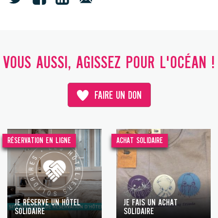
VOUS AUSSI, AGISSEZ POUR L'OCÉAN !
FAIRE UN DON
RÉSERVATION EN LIGNE
ACHAT SOLIDAIRE
JE RÉSERVE UN HÔTEL
JE FAIS UN ACHAT
SOLIDAIRE
SOLIDAIRE