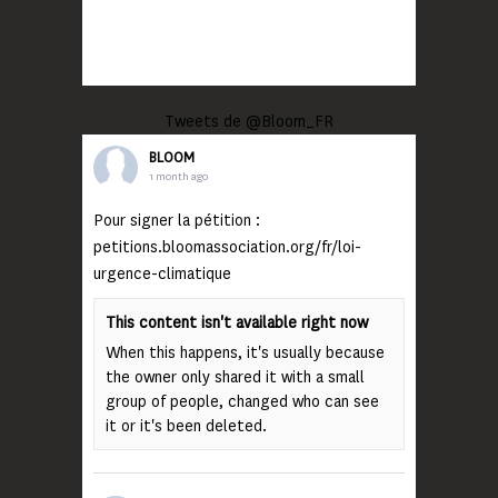
Tweets de @Bloom_FR
BLOOM
1 month ago
Pour signer la pétition :
petitions.bloomassociation.org/fr/loi-
urgence-climatique
This content isn't available right now
When this happens, it's usually because
the owner only shared it with a small
group of people, changed who can see
it or it's been deleted.