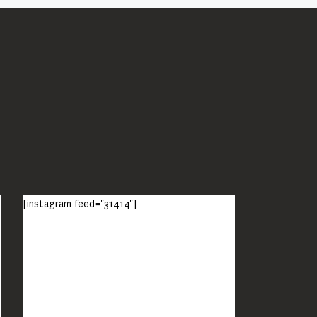
[instagram feed="31414"]