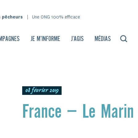
s pêcheurs
Une ONG 100% efficace
MPAGNES
JE M’INFORME
J’AGIS
MÉDIAS
08 février 2019
France – Le Marin