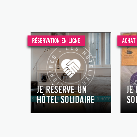
RÉSERVATION EN LIGNE
ACHAT 
JE RÉSERVE UN
JE
HÔTEL SOLIDAIRE
SO