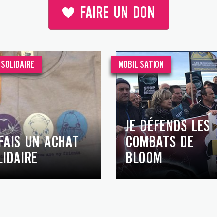
FAIRE UN DON
SOLIDAIRE
MOBILISATION
JE DÉFENDS LES
 FAIS UN ACHAT
COMBATS DE
LIDAIRE
BLOOM