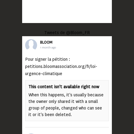
Tweets de @Bloom_FR
BLOOM
1 month ago
Pour signer la pétition :
petitions.bloomassociation.org/fr/loi-
urgence-climatique
This content isn't available right now
When this happens, it's usually because
the owner only shared it with a small
group of people, changed who can see
it or it's been deleted.