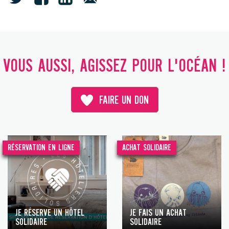
VOUS AUSSI, AGISSEZ POUR L'OCÉAN !
FAIRE UN DON
RÉSERVATION EN LIGNE
ACHAT SOLIDAIRE
JE RÉSERVE UN HÔTEL
JE FAIS UN ACHAT
SOLIDAIRE
SOLIDAIRE