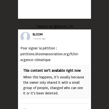
Tweets de @Bloom_FR
BLOOM
1 month ago
Pour signer la pétition :
petitions.bloomassociation.org/fr/loi-
urgence-climatique
This content isn't available right now
When this happens, it's usually because
the owner only shared it with a small
group of people, changed who can see
it or it's been deleted.