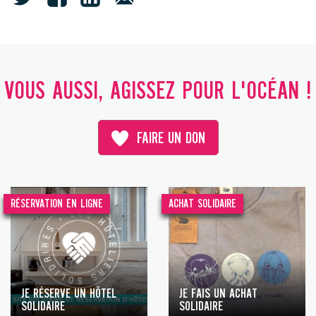
VOUS AUSSI, AGISSEZ POUR L'OCÉAN !
FAIRE UN DON
RÉSERVATION EN LIGNE
ACHAT SOLIDAIRE
JE RÉSERVE UN HÔTEL
JE FAIS UN ACHAT
SOLIDAIRE
SOLIDAIRE