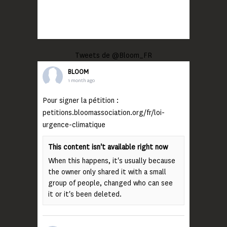
Tweets de @Bloom_FR
BLOOM
1 month ago
Pour signer la pétition :
petitions.bloomassociation.org/fr/loi-
urgence-climatique
This content isn't available right now
When this happens, it's usually because
the owner only shared it with a small
group of people, changed who can see
it or it's been deleted.