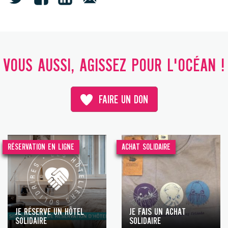
VOUS AUSSI, AGISSEZ POUR L'OCÉAN !
FAIRE UN DON
RÉSERVATION EN LIGNE
ACHAT SOLIDAIRE
JE RÉSERVE UN HÔTEL
JE FAIS UN ACHAT
SOLIDAIRE
SOLIDAIRE