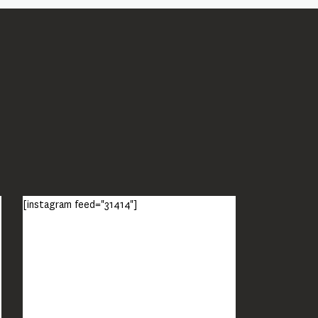
[instagram feed="31414"]