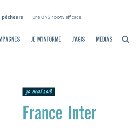
s pêcheurs
Une ONG 100% efficace
MPAGNES
JE M’INFORME
J’AGIS
MÉDIAS
30 mai 2018
France Inter