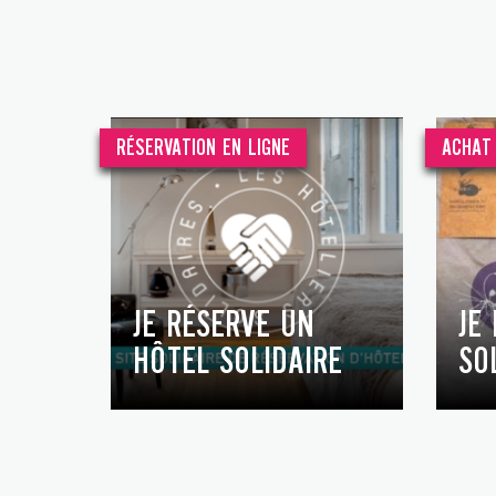
RÉSERVATION EN LIGNE
ACHAT 
JE RÉSERVE UN
JE
HÔTEL SOLIDAIRE
SO