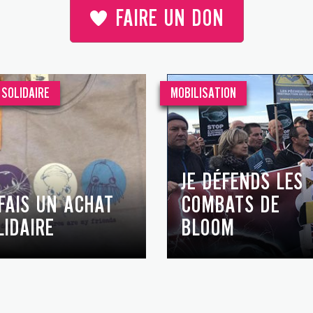
FAIRE UN DON
SOLIDAIRE
MOBILISATION
JE DÉFENDS LES
 FAIS UN ACHAT
COMBATS DE
LIDAIRE
BLOOM