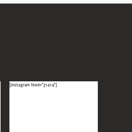
[instagram feed="31414"]