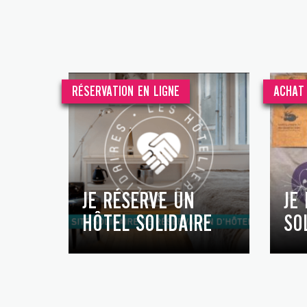
RÉSERVATION EN LIGNE
ACHAT 
JE RÉSERVE UN
JE
HÔTEL SOLIDAIRE
SO