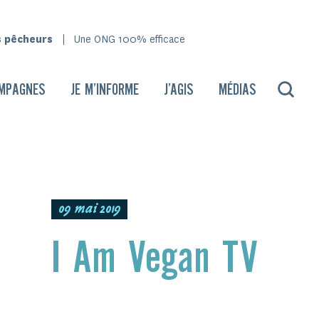
s pêcheurs
Une ONG 100% efficace
MPAGNES
JE M’INFORME
J’AGIS
MÉDIAS
09 mai 2019
I Am Vegan TV