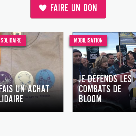
FAIRE UN DON
SOLIDAIRE
MOBILISATION
JE DÉFENDS LES
 FAIS UN ACHAT
COMBATS DE
LIDAIRE
BLOOM