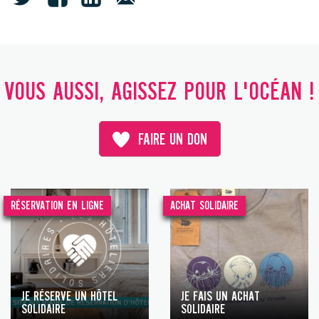
VOUS AUSSI, AGISSEZ POUR L'OCÉAN !
FAIRE UN DON
RÉSERVATION EN LIGNE
ACHAT SOLIDAIRE
JE RÉSERVE UN HÔTEL
JE FAIS UN ACHAT
SOLIDAIRE
SOLIDAIRE