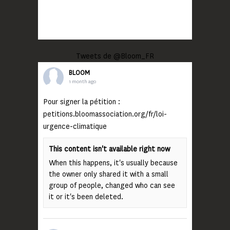
Tweets de @Bloom_FR
BLOOM
1 month ago
Pour signer la pétition :
petitions.bloomassociation.org/fr/loi-
urgence-climatique
This content isn't available right now
When this happens, it's usually because
the owner only shared it with a small
group of people, changed who can see
it or it's been deleted.