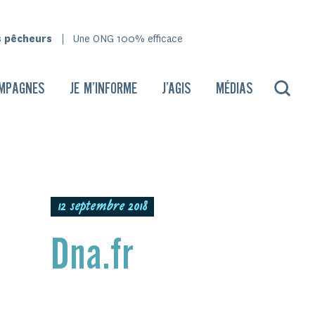
s pêcheurs
Une ONG 100% efficace
MPAGNES
JE M’INFORME
J’AGIS
MÉDIAS
12 septembre 2018
Dna.fr