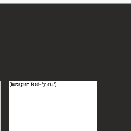
[instagram feed="31414"]