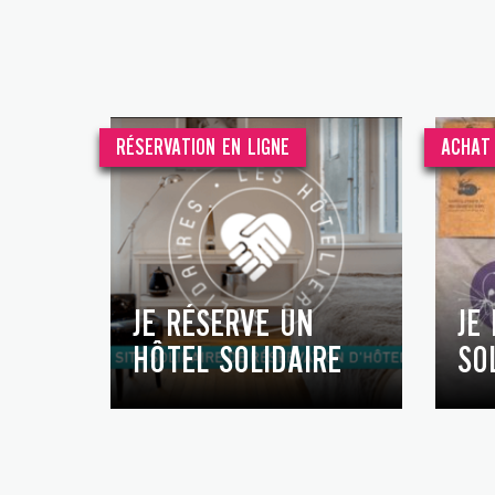
RÉSERVATION EN LIGNE
ACHAT 
JE RÉSERVE UN
JE
HÔTEL SOLIDAIRE
SO