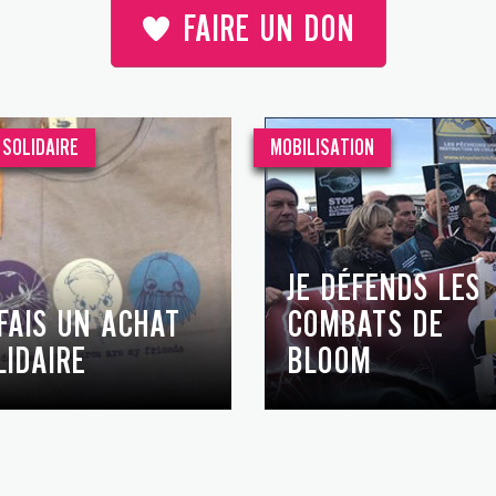
FAIRE UN DON
SOLIDAIRE
MOBILISATION
JE DÉFENDS LES
 FAIS UN ACHAT
COMBATS DE
LIDAIRE
BLOOM