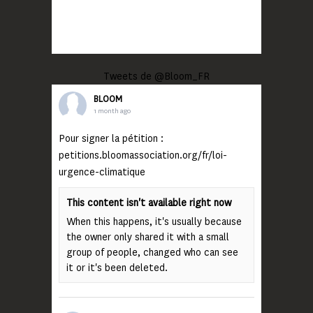
Tweets de @Bloom_FR
BLOOM
1 month ago
Pour signer la pétition :
petitions.bloomassociation.org/fr/loi-
urgence-climatique
This content isn't available right now
When this happens, it's usually because
the owner only shared it with a small
group of people, changed who can see
it or it's been deleted.