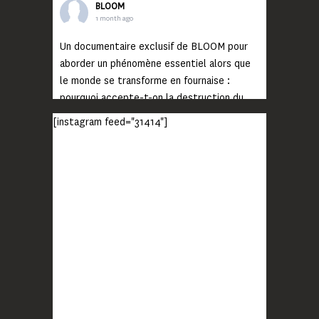
BLOOM
1 month ago
Un documentaire exclusif de BLOOM pour
aborder un phénomène essentiel alors que
le monde se transforme en fournaise :
pourquoi accepte-t-on la destruction du
monde ?
[instagram feed="31414"]
Lisez jusqu’au bout et rendez-vous sur
notre chaîne Youtube (lien en bio) pour
découvrir un film qui génèrera deux choses
importantes : des conversations
interrogeant votre mémoire et celle de vos
proches, et la conscience de tout
...
Voir plus
Photo
BLOOM
2 months ago