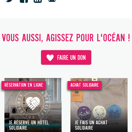
VOUS AUSSI, AGISSEZ POUR L'OCÉAN !
FAIRE UN DON
RÉSERVATION EN LIGNE
ACHAT SOLIDAIRE
JE RÉSERVE UN HÔTEL
JE FAIS UN ACHAT
SOLIDAIRE
SOLIDAIRE