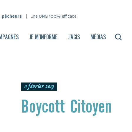
s pêcheurs
Une ONG 100% efficace
MPAGNES
JE M’INFORME
J’AGIS
MÉDIAS
11 février 2019
Boycott Citoyen