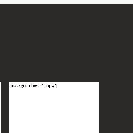
[instagram feed="31414"]