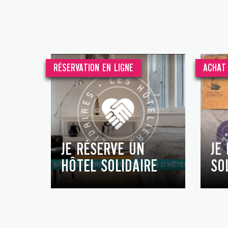
RÉSERVATION EN LIGNE
ACHAT 
JE RÉSERVE UN
JE
HÔTEL SOLIDAIRE
SO