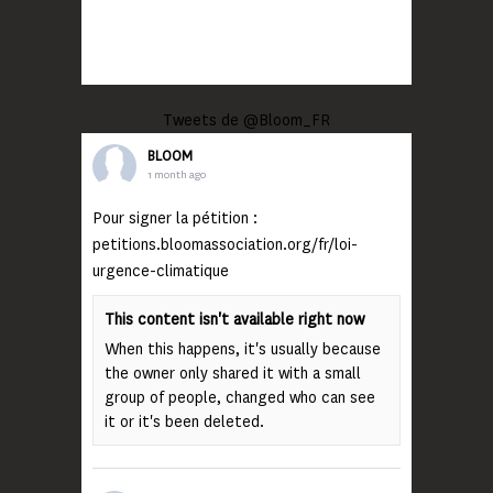
Tweets de @Bloom_FR
BLOOM
1 month ago
Pour signer la pétition :
petitions.bloomassociation.org/fr/loi-
urgence-climatique
This content isn't available right now
When this happens, it's usually because
the owner only shared it with a small
group of people, changed who can see
it or it's been deleted.