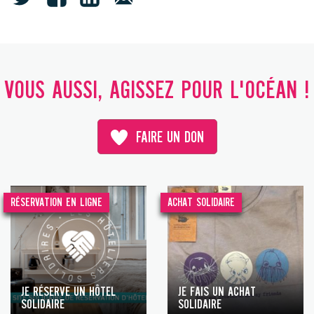
VOUS AUSSI, AGISSEZ POUR L'OCÉAN !
FAIRE UN DON
RÉSERVATION EN LIGNE
ACHAT SOLIDAIRE
JE RÉSERVE UN HÔTEL
JE FAIS UN ACHAT
SOLIDAIRE
SOLIDAIRE