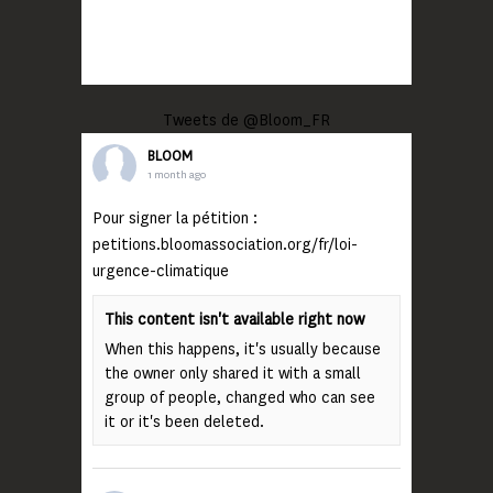
Tweets de @Bloom_FR
BLOOM
1 month ago
Pour signer la pétition :
petitions.bloomassociation.org/fr/loi-
urgence-climatique
This content isn't available right now
When this happens, it's usually because
the owner only shared it with a small
group of people, changed who can see
it or it's been deleted.