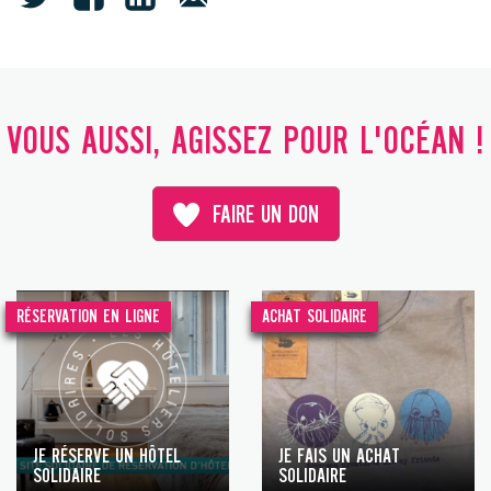
VOUS AUSSI, AGISSEZ POUR L'OCÉAN !
FAIRE UN DON
RÉSERVATION EN LIGNE
ACHAT SOLIDAIRE
JE RÉSERVE UN HÔTEL
JE FAIS UN ACHAT
SOLIDAIRE
SOLIDAIRE