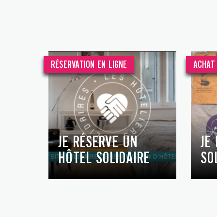
RÉSERVATION EN LIGNE
ACHAT 
JE RÉSERVE UN
JE
HÔTEL SOLIDAIRE
SO