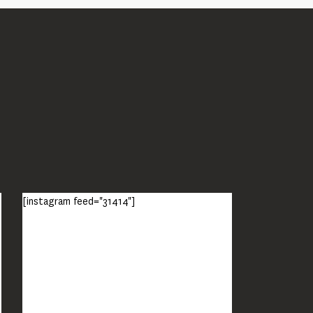
[instagram feed="31414"]