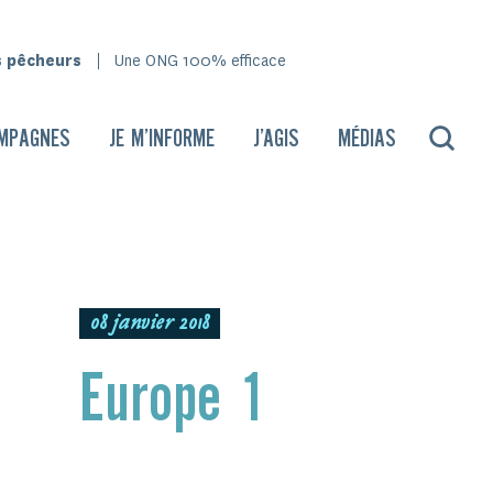
s pêcheurs
Une ONG 100% efficace
MPAGNES
JE M’INFORME
J’AGIS
MÉDIAS
08 janvier 2018
Europe 1