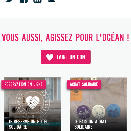
VOUS AUSSI, AGISSEZ POUR L'OCÉAN !
FAIRE UN DON
RÉSERVATION EN LIGNE
ACHAT SOLIDAIRE
JE RÉSERVE UN HÔTEL
JE FAIS UN ACHAT
SOLIDAIRE
SOLIDAIRE