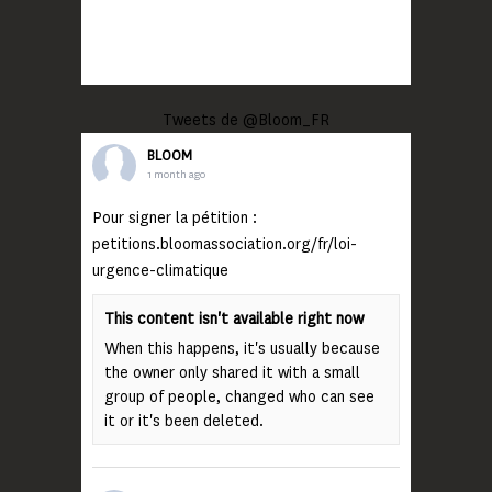
Tweets de @Bloom_FR
BLOOM
1 month ago
Pour signer la pétition :
petitions.bloomassociation.org/fr/loi-
urgence-climatique
This content isn't available right now
When this happens, it's usually because
the owner only shared it with a small
group of people, changed who can see
it or it's been deleted.