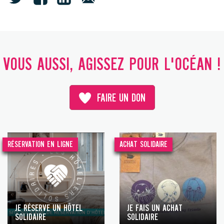
VOUS AUSSI, AGISSEZ POUR L'OCÉAN !
FAIRE UN DON
RÉSERVATION EN LIGNE
ACHAT SOLIDAIRE
JE RÉSERVE UN HÔTEL
JE FAIS UN ACHAT
SOLIDAIRE
SOLIDAIRE