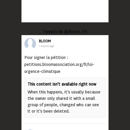
Tweets de @Bloom_FR
BLOOM
1 month ago
Pour signer la pétition :
petitions.bloomassociation.org/fr/loi-
urgence-climatique
This content isn't available right now
When this happens, it's usually because
the owner only shared it with a small
group of people, changed who can see
it or it's been deleted.