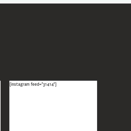
[instagram feed="31414"]