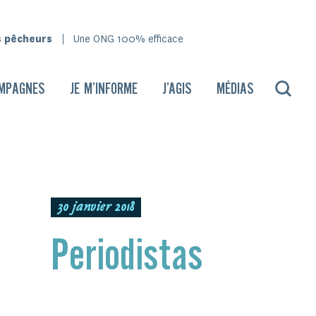
s pêcheurs
Une ONG 100% efficace
MPAGNES
JE M’INFORME
J’AGIS
MÉDIAS
30 janvier 2018
Periodistas