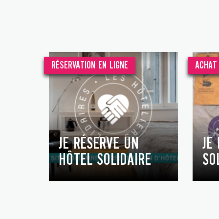
RÉSERVATION EN LIGNE
ACHAT 
JE RÉSERVE UN
JE
HÔTEL SOLIDAIRE
SO