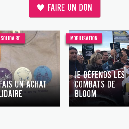
FAIRE UN DON
SOLIDAIRE
MOBILISATION
JE DÉFENDS LES
 FAIS UN ACHAT
COMBATS DE
LIDAIRE
BLOOM