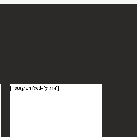
[instagram feed="31414"]