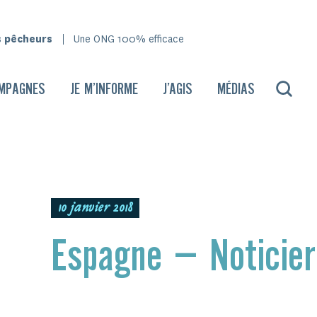
s pêcheurs
Une ONG 100% efficace
MPAGNES
JE M’INFORME
J’AGIS
MÉDIAS
10 janvier 2018
Espagne – Noticier