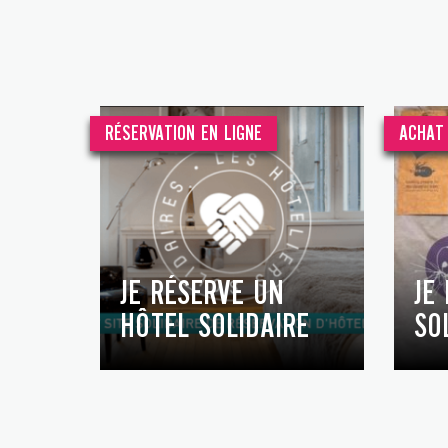
RÉSERVATION EN LIGNE
ACHAT 
JE RÉSERVE UN
JE
HÔTEL SOLIDAIRE
SO