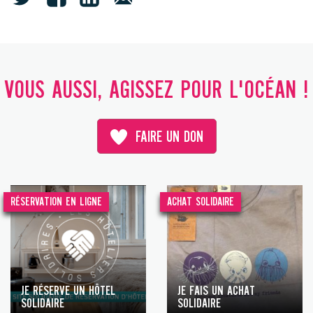
VOUS AUSSI, AGISSEZ POUR L'OCÉAN !
FAIRE UN DON
RÉSERVATION EN LIGNE
ACHAT SOLIDAIRE
JE RÉSERVE UN HÔTEL
JE FAIS UN ACHAT
SOLIDAIRE
SOLIDAIRE