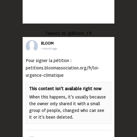
Tweets de @Bloom_FR
BLOOM
1 month ago
Pour signer la pétition :
petitions.bloomassociation.org/fr/loi-
urgence-climatique
This content isn't available right now
When this happens, it's usually because
the owner only shared it with a small
group of people, changed who can see
it or it's been deleted.