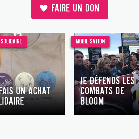
FAIRE UN DON
SOLIDAIRE
MOBILISATION
JE DÉFENDS LES
 FAIS UN ACHAT
COMBATS DE
LIDAIRE
BLOOM