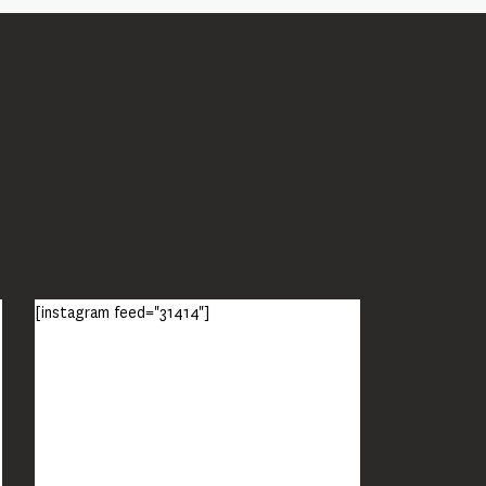
[instagram feed="31414"]