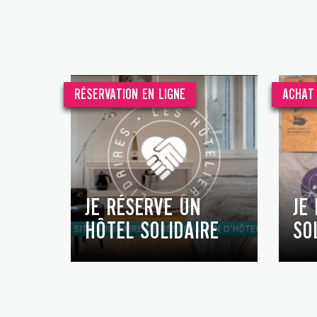
RÉSERVATION EN LIGNE
ACHAT 
JE RÉSERVE UN
JE
HÔTEL SOLIDAIRE
SO