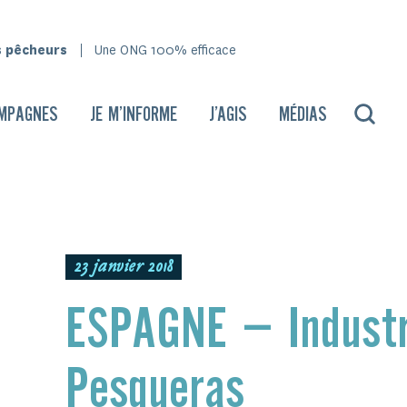
s pêcheurs
Une ONG 100% efficace
MPAGNES
JE M’INFORME
J’AGIS
MÉDIAS
23 janvier 2018
ESPAGNE – Industr
Pesqueras