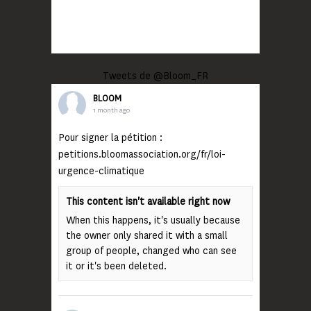
Tweets de @Bloom_FR
BLOOM
1 month ago
Pour signer la pétition :
petitions.bloomassociation.org/fr/loi-
urgence-climatique
This content isn't available right now
When this happens, it's usually because
the owner only shared it with a small
group of people, changed who can see
it or it's been deleted.