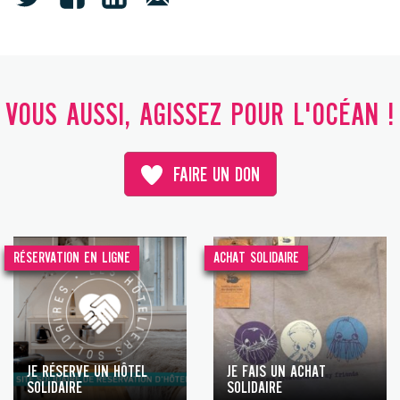
VOUS AUSSI, AGISSEZ POUR L'OCÉAN !
FAIRE UN DON
RÉSERVATION EN LIGNE
ACHAT SOLIDAIRE
JE RÉSERVE UN HÔTEL
JE FAIS UN ACHAT
SOLIDAIRE
SOLIDAIRE