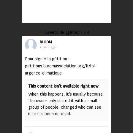
Tweets de @Bloom_FR
BLOOM
1 month ago
Pour signer la pétition :
petitions.bloomassociation.org/fr/loi-
urgence-climatique
This content isn't available right now
When this happens, it's usually because
the owner only shared it with a small
group of people, changed who can see
it or it's been deleted.