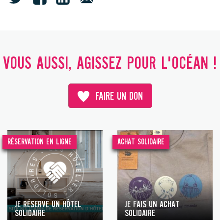
VOUS AUSSI, AGISSEZ POUR L'OCÉAN !
FAIRE UN DON
RÉSERVATION EN LIGNE
ACHAT SOLIDAIRE
JE RÉSERVE UN HÔTEL
JE FAIS UN ACHAT
SOLIDAIRE
SOLIDAIRE