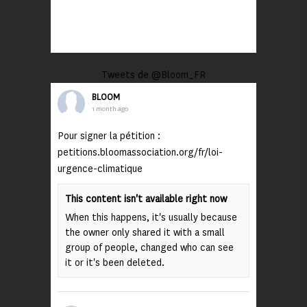
Tweets de @Bloom_FR
BLOOM
1 month ago
Pour signer la pétition :
petitions.bloomassociation.org/fr/loi-
urgence-climatique
This content isn't available right now
When this happens, it's usually because
the owner only shared it with a small
group of people, changed who can see
it or it's been deleted.