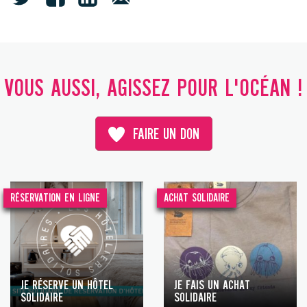
VOUS AUSSI, AGISSEZ POUR L'OCÉAN !
FAIRE UN DON
RÉSERVATION EN LIGNE
ACHAT SOLIDAIRE
JE RÉSERVE UN HÔTEL
JE FAIS UN ACHAT
SOLIDAIRE
SOLIDAIRE