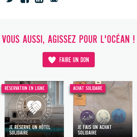
VOUS AUSSI, AGISSEZ POUR L'OCÉAN !
FAIRE UN DON
RÉSERVATION EN LIGNE
ACHAT SOLIDAIRE
JE RÉSERVE UN HÔTEL
JE FAIS UN ACHAT
SOLIDAIRE
SOLIDAIRE