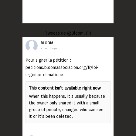
Tweets de @Bloom_FR
BLOOM
1 month ago
Pour signer la pétition :
petitions.bloomassociation.org/fr/loi-
urgence-climatique
This content isn't available right now
When this happens, it's usually because
the owner only shared it with a small
group of people, changed who can see
it or it's been deleted.