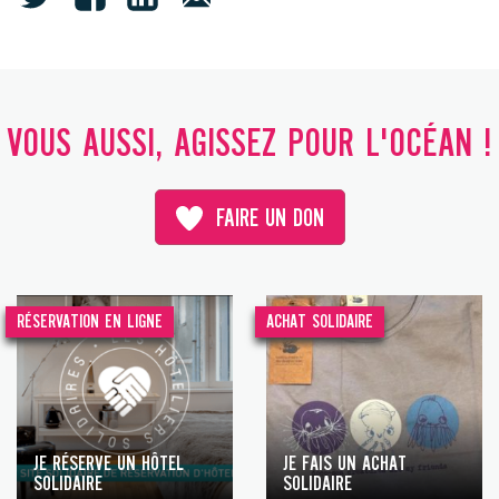
VOUS AUSSI, AGISSEZ POUR L'OCÉAN !
FAIRE UN DON
RÉSERVATION EN LIGNE
ACHAT SOLIDAIRE
JE RÉSERVE UN HÔTEL
JE FAIS UN ACHAT
SOLIDAIRE
SOLIDAIRE