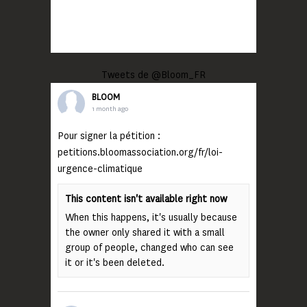
Tweets de @Bloom_FR
BLOOM
1 month ago
Pour signer la pétition :
petitions.bloomassociation.org/fr/loi-
urgence-climatique
This content isn't available right now
When this happens, it's usually because
the owner only shared it with a small
group of people, changed who can see
it or it's been deleted.