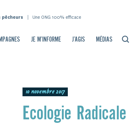
s pêcheurs
Une ONG 100% efficace
MPAGNES
JE M’INFORME
J’AGIS
MÉDIAS
10 novembre 2017
Ecologie Radicale