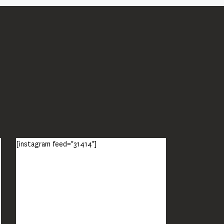
[instagram feed="31414"]