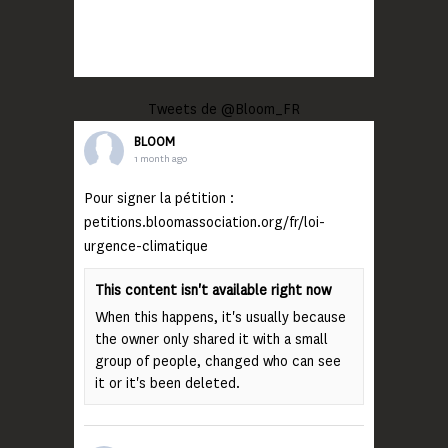
Tweets de @Bloom_FR
BLOOM
1 month ago
Pour signer la pétition :
petitions.bloomassociation.org/fr/loi-
urgence-climatique
This content isn't available right now
When this happens, it's usually because
the owner only shared it with a small
group of people, changed who can see
it or it's been deleted.