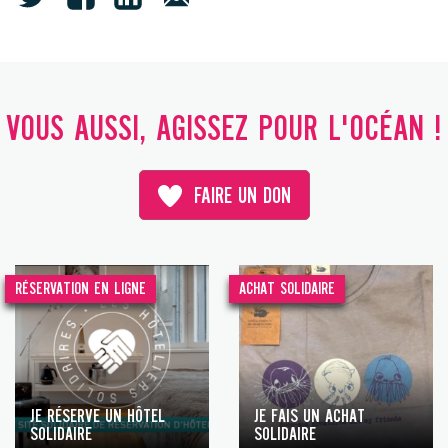
VOUS AUSSI, AGISSEZ POUR L'OCÉAN !
FAIRE UN DON
RÉSERVATION EN LIGNE
ACHAT SOLIDAIRE
JE RÉSERVE UN HÔTEL
JE FAIS UN ACHAT
SOLIDAIRE
SOLIDAIRE