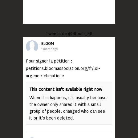
Tweets de @Bloom_FR
BLOOM
1 month ago
Pour signer la pétition :
petitions.bloomassociation.org/fr/loi-
urgence-climatique
This content isn't available right now
When this happens, it's usually because
the owner only shared it with a small
group of people, changed who can see
it or it's been deleted.