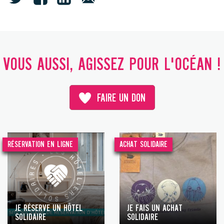
VOUS AUSSI, AGISSEZ POUR L'OCÉAN !
FAIRE UN DON
RÉSERVATION EN LIGNE
ACHAT SOLIDAIRE
JE RÉSERVE UN HÔTEL
JE FAIS UN ACHAT
SOLIDAIRE
SOLIDAIRE