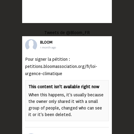
Tweets de @Bloom_FR
BLOOM
1 month ago
Pour signer la pétition :
petitions.bloomassociation.org/fr/loi-
urgence-climatique
This content isn't available right now
When this happens, it's usually because
the owner only shared it with a small
group of people, changed who can see
it or it's been deleted.