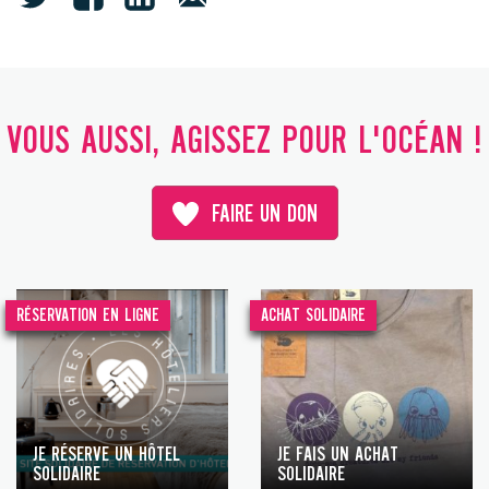
VOUS AUSSI, AGISSEZ POUR L'OCÉAN !
FAIRE UN DON
RÉSERVATION EN LIGNE
ACHAT SOLIDAIRE
JE RÉSERVE UN HÔTEL
JE FAIS UN ACHAT
SOLIDAIRE
SOLIDAIRE