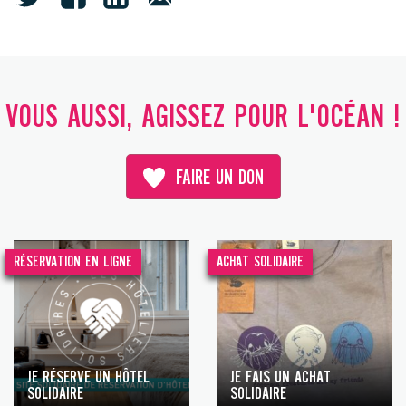
VOUS AUSSI, AGISSEZ POUR L'OCÉAN !
FAIRE UN DON
RÉSERVATION EN LIGNE
ACHAT SOLIDAIRE
JE RÉSERVE UN HÔTEL
JE FAIS UN ACHAT
SOLIDAIRE
SOLIDAIRE