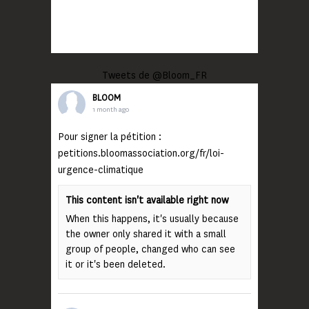
Tweets de @Bloom_FR
BLOOM
1 month ago
Pour signer la pétition :
petitions.bloomassociation.org/fr/loi-
urgence-climatique
This content isn't available right now
When this happens, it's usually because
the owner only shared it with a small
group of people, changed who can see
it or it's been deleted.