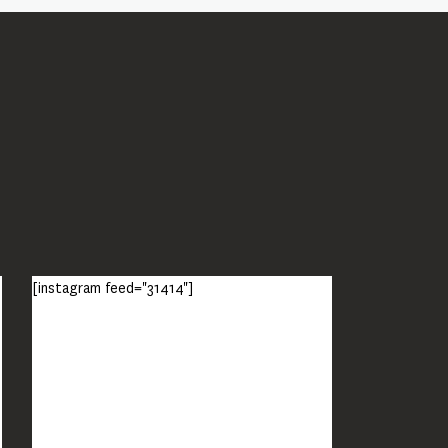
[instagram feed="31414"]