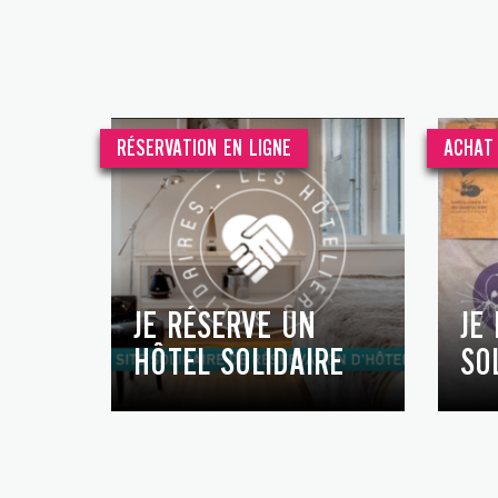
RÉSERVATION EN LIGNE
ACHAT 
JE RÉSERVE UN
JE
HÔTEL SOLIDAIRE
SO