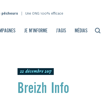
s pêcheurs
Une ONG 100% efficace
MPAGNES
JE M’INFORME
J’AGIS
MÉDIAS
22 décembre 2017
Breizh Info