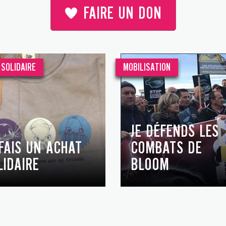
FAIRE UN DON
SOLIDAIRE
MOBILISATION
JE DÉFENDS LES
 FAIS UN ACHAT
COMBATS DE
LIDAIRE
BLOOM