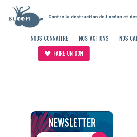
Contre la destruction de l'océan et de
NOUS CONNAÎTRE
NOS ACTIONS
NOS CA
FAIRE UN DON
NEWSLETTER