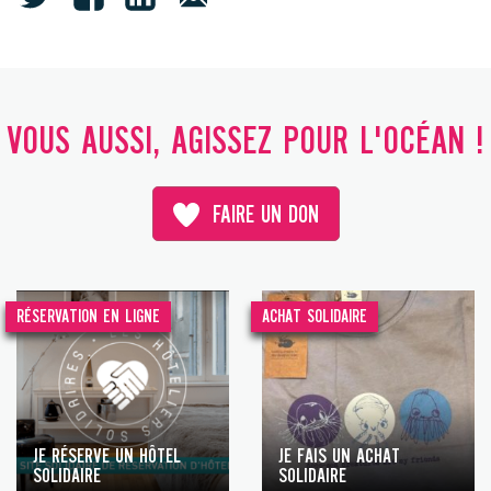
VOUS AUSSI, AGISSEZ POUR L'OCÉAN !
FAIRE UN DON
RÉSERVATION EN LIGNE
ACHAT SOLIDAIRE
JE RÉSERVE UN HÔTEL
JE FAIS UN ACHAT
SOLIDAIRE
SOLIDAIRE