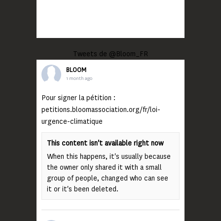
Tweets de @Bloom_FR
BLOOM
1 month ago
Pour signer la pétition :
petitions.bloomassociation.org/fr/loi-
urgence-climatique
This content isn't available right now
When this happens, it's usually because
the owner only shared it with a small
group of people, changed who can see
it or it's been deleted.