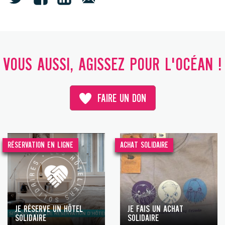
VOUS AUSSI, AGISSEZ POUR L'OCÉAN !
FAIRE UN DON
RÉSERVATION EN LIGNE
ACHAT SOLIDAIRE
JE RÉSERVE UN HÔTEL
JE FAIS UN ACHAT
SOLIDAIRE
SOLIDAIRE