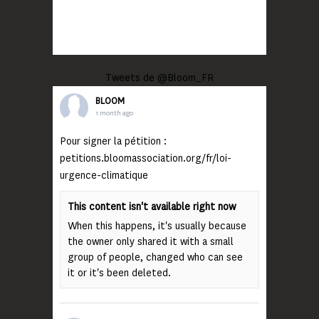
Tweets de @Bloom_FR
BLOOM
1 month ago
Pour signer la pétition :
petitions.bloomassociation.org/fr/loi-
urgence-climatique
This content isn't available right now
When this happens, it's usually because
the owner only shared it with a small
group of people, changed who can see
it or it's been deleted.