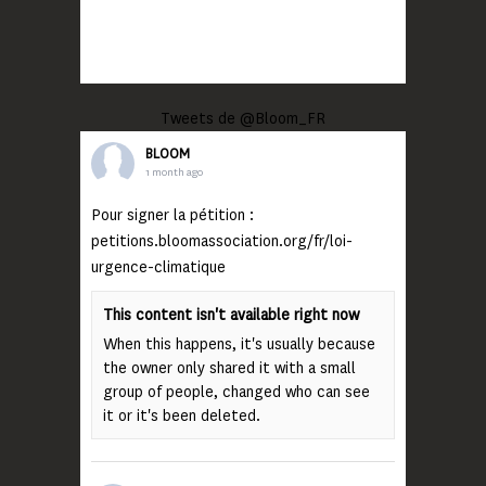
Tweets de @Bloom_FR
BLOOM
1 month ago
Pour signer la pétition :
petitions.bloomassociation.org/fr/loi-
urgence-climatique
This content isn't available right now
When this happens, it's usually because
the owner only shared it with a small
group of people, changed who can see
it or it's been deleted.