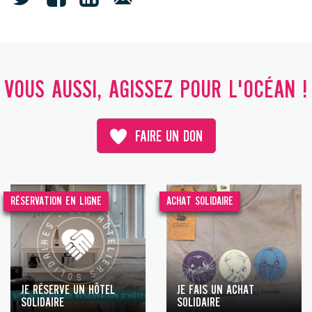
VOUS AUSSI, AGISSEZ POUR L'OCÉAN !
FAIRE UN DON
RÉSERVATION EN LIGNE
ACHAT SOLIDAIRE
JE RÉSERVE UN HÔTEL
JE FAIS UN ACHAT
SOLIDAIRE
SOLIDAIRE