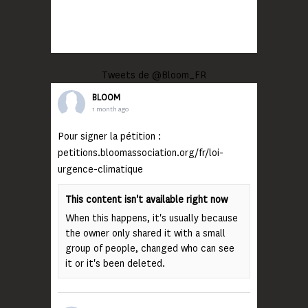
Tweets de @Bloom_FR
BLOOM
1 month ago
Pour signer la pétition :
petitions.bloomassociation.org/fr/loi-
urgence-climatique
This content isn't available right now
When this happens, it's usually because
the owner only shared it with a small
group of people, changed who can see
it or it's been deleted.