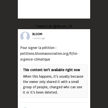
Tweets de @Bloom_FR
BLOOM
1 month ago
Pour signer la pétition :
petitions.bloomassociation.org/fr/loi-
urgence-climatique
This content isn't available right now
When this happens, it's usually because
the owner only shared it with a small
group of people, changed who can see
it or it's been deleted.