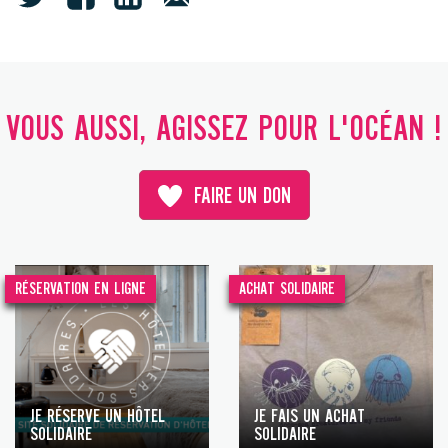
VOUS AUSSI, AGISSEZ POUR L'OCÉAN !
FAIRE UN DON
RÉSERVATION EN LIGNE
ACHAT SOLIDAIRE
JE RÉSERVE UN HÔTEL
JE FAIS UN ACHAT
SOLIDAIRE
SOLIDAIRE