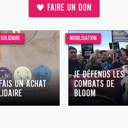
FAIRE UN DON
SOLIDAIRE
MOBILISATION
JE DÉFENDS LES
 FAIS UN ACHAT
COMBATS DE
LIDAIRE
BLOOM