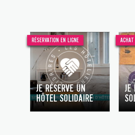
RÉSERVATION EN LIGNE
ACHAT 
JE RÉSERVE UN
JE
HÔTEL SOLIDAIRE
SO