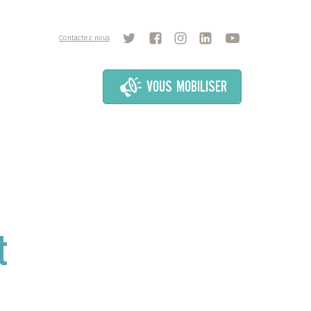
Contactez nous
VOUS MOBILISER
t