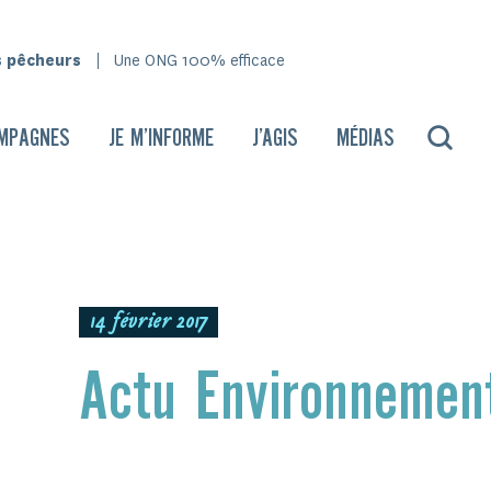
s pêcheurs
Une ONG 100% efficace
MPAGNES
JE M’INFORME
J’AGIS
MÉDIAS
14 février 2017
Actu Environnemen