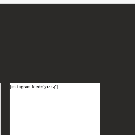
[instagram feed="31414"]