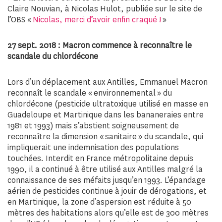
Claire Nouvian, à Nicolas Hulot, publiée sur le site de
l’OBS «
Nicolas, merci d’avoir enfin craqué !
»
27 sept. 2018 : Macron commence à reconnaître le
scandale du chlordécone
Lors d’un déplacement aux Antilles, Emmanuel Macron
reconnaît le scandale « environnemental » du
chlordécone (pesticide ultratoxique utilisé en masse en
Guadeloupe et Martinique dans les bananeraies entre
1981 et 1993) mais s’abstient soigneusement de
reconnaître la dimension « sanitaire » du scandale, qui
impliquerait une indemnisation des populations
touchées. Interdit en France métropolitaine depuis
1990, il a continué à être utilisé aux Antilles malgré la
connaissance de ses méfaits jusqu’en 1993. L’épandage
aérien de pesticides continue à jouir de dérogations, et
en Martinique, la zone d’aspersion est réduite à 50
mètres des habitations alors qu’elle est de 300 mètres