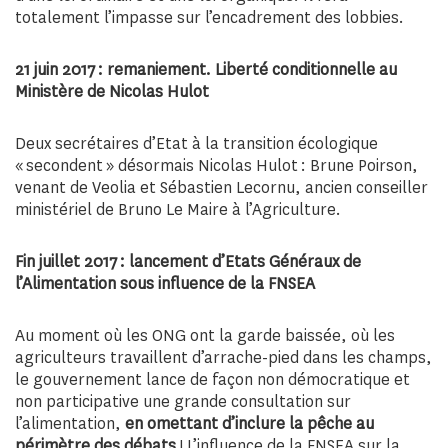
totalement l’impasse sur l’encadrement des lobbies.
21 juin 2017 : remaniement. Liberté conditionnelle au
Ministère de Nicolas Hulot
Deux secrétaires d’Etat à la transition écologique
« secondent » désormais Nicolas Hulot : Brune Poirson,
venant de Veolia et Sébastien Lecornu, ancien conseiller
ministériel de Bruno Le Maire à l’Agriculture.
Fin juillet 2017 : lancement d’Etats Généraux de
l’Alimentation sous influence de la FNSEA
Au moment où les ONG ont la garde baissée, où les
agriculteurs travaillent d’arrache-pied dans les champs,
le gouvernement lance de façon non démocratique et
non participative une grande consultation sur
l’alimentation,
en omettant d’inclure la pêche au
périmètre des débats
! L’influence de la FNSEA sur la