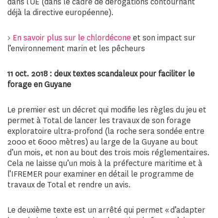
dans l’UE (dans le cadre de dérogations contournant
déjà la directive européenne).
>
En savoir plus sur le chlordécone
et son impact sur
l’environnement marin et les pêcheurs
11 oct. 2018 : deux textes scandaleux pour faciliter le
forage en Guyane
Le premier est un décret qui modifie les règles du jeu et
permet à Total de lancer les travaux de son forage
exploratoire ultra-profond (la roche sera sondée entre
2000 et 6000 mètres) au large de la Guyane au bout
d’un mois, et non au bout des trois mois réglementaires.
Cela ne laisse qu’un mois à la préfecture maritime et à
l’IFREMER pour examiner en détail le programme de
travaux de Total et rendre un avis.
Le deuxième texte est un arrêté qui permet « d’adapter