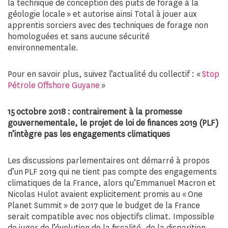
la technique de conception des puits de forage à la
géologie locale » et autorise ainsi Total à jouer aux
apprentis sorciers avec des techniques de forage non
homologuées et sans aucune sécurité
environnementale.
Pour en savoir plus, suivez l’actualité du collectif : «
Stop
Pétrole Offshore Guyane
»
15 octobre 2018 : contrairement à la promesse
gouvernementale, le projet de loi de finances 2019 (PLF)
n’intègre pas les engagements climatiques
Les discussions parlementaires ont démarré à propos
d’un PLF 2019 qui ne tient pas compte des engagements
climatiques de la France, alors qu’Emmanuel Macron et
Nicolas Hulot avaient explicitement promis au « One
Planet Summit » de 2017 que le budget de la France
serait compatible avec nos objectifs climat. Impossible
de juger de l’évolution de la fiscalité, de la disparition