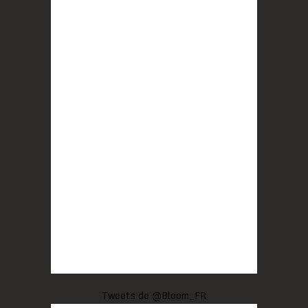
Tweets de @Bloom_FR