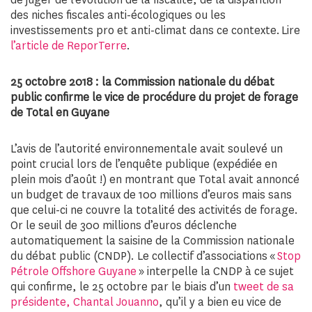
des niches fiscales anti-écologiques ou les
investissements pro et anti-climat dans ce contexte.
Lire
l’article de ReporTerre
.
25 octobre 2018 : la Commission nationale du débat
public confirme le vice de procédure du projet de forage
de Total en Guyane
L’avis de l’autorité environnementale avait soulevé un
point crucial lors de l’enquête publique (expédiée en
plein mois d’août !) en montrant que Total avait annoncé
un budget de travaux de 100 millions d’euros mais sans
que celui-ci ne couvre la totalité des activités de forage.
Or le seuil de 300 millions d’euros déclenche
automatiquement la saisine de la Commission nationale
du débat public (CNDP). Le collectif d’associations «
Stop
Pétrole Offshore Guyane
» interpelle la CNDP à ce sujet
qui confirme, le 25 octobre par le biais d’un
tweet de sa
présidente, Chantal Jouanno
, qu’il y a bien eu vice de