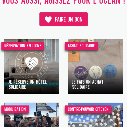
VOUS AUSSI, AGISSEZ POUR L'OCÉAN !
FAIRE UN DON
RÉSERVATION EN LIGNE
ACHAT SOLIDAIRE
JE RÉSERVE UN HÔTEL
JE FAIS UN ACHAT
SOLIDAIRE
SOLIDAIRE
MOBILISATION
CONTRE-POUVOIR CITOYEN