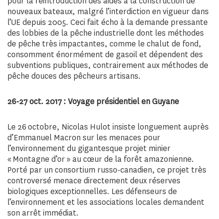
pour la réintroduction des aides à la construction de
nouveaux bateaux, malgré l’interdiction en vigueur dans
l’UE depuis 2005. Ceci fait écho à la demande pressante
des lobbies de la pêche industrielle dont les méthodes
de pêche très impactantes, comme le chalut de fond,
consomment énormément de gasoil et dépendent des
subventions publiques, contrairement aux méthodes de
pêche douces des pêcheurs artisans.
26-27 oct. 2017 : V
oyage présidentiel en Guyane
Le 26 octobre, Nicolas Hulot insiste longuement auprès
d’Emmanuel Macron sur les menaces pour
l’environnement du gigantesque projet minier
« Montagne d’or » au cœur de la forêt amazonienne.
Porté par un consortium russo-canadien, ce projet très
controversé menace directement deux réserves
biologiques exceptionnelles. Les défenseurs de
l’environnement et les associations locales demandent
son arrêt immédiat.