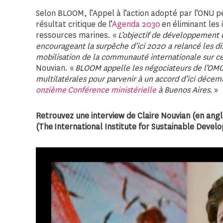
Selon BLOOM, l’Appel à l’action adopté par l’ONU 
résultat critique de l’
Agenda 2030
en éliminant les 
ressources marines. «
L’objectif de développement d
encourageant la surpêche d’ici 2020 a relancé les di
mobilisation de la communauté internationale sur c
Nouvian. «
BLOOM appelle les négociateurs de l’OMC
multilatérales pour parvenir à un accord d’ici décem
onzième Conférence ministérielle
à Buenos Aires
. »
Retrouvez une interview de Claire Nouvian (en angl
(The International Institute for Sustainable Devel