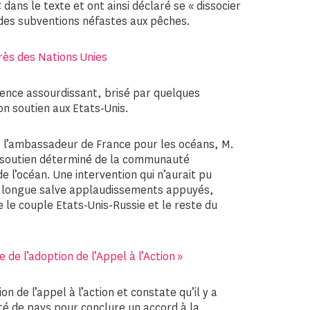
 dans le texte et ont ainsi déclaré se « dissocier
n des subventions néfastes aux pêches.
près des Nations Unies
ilence assourdissant, brisé par quelques
on soutien aux Etats-Unis.
 l’ambassadeur de France pour les océans, M.
le soutien déterminé de la communauté
de l’océan. Une intervention qui n’aurait pu
rès longue salve applaudissements appuyés,
le couple Etats-Unis-Russie et le reste du
e de l’adoption de l’Appel à l’Action »
n de l’appel à l’action et constate qu’il y a
té de pays pour conclure un accord à la