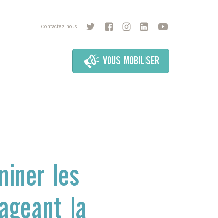
Contactez nous
VOUS MOBILISER
miner les
ageant la