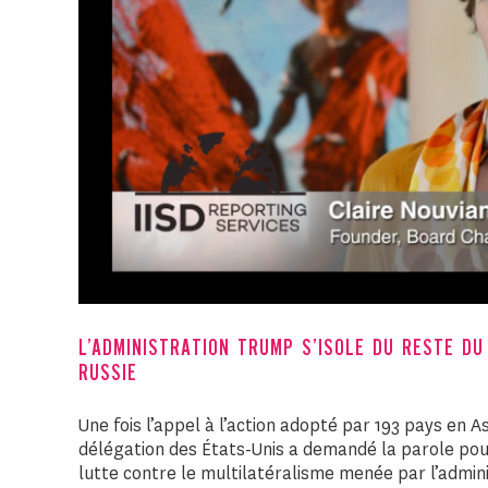
L’ADMINISTRATION TRUMP S’ISOLE DU RESTE DU
RUSSIE
Une fois l’appel à l’action adopté par 193 pays en 
délégation des États-Unis a demandé la parole pour
lutte contre le multilatéralisme menée par l’admin