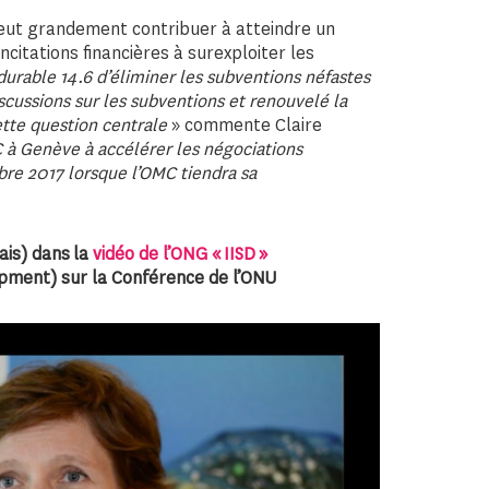
peut grandement contribuer à atteindre un
incitations financières à surexploiter les
urable 14.6 d’éliminer les subventions néfastes
scussions sur les subventions et renouvelé la
ette question centrale
» commente Claire
 à Genève à accélérer les négociations
bre 2017 lorsque l’OMC tiendra sa
ais) dans la
vidéo de l’ONG « IISD »
opment) sur la Conférence de l’ONU