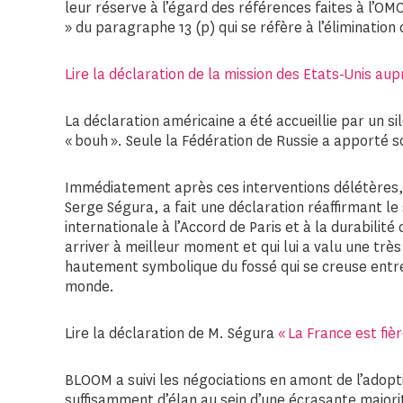
leur réserve à l’égard des références faites à l’OMC
» du paragraphe 13 (p) qui se réfère à l’éliminatio
Lire la déclaration de la mission des Etats-Unis au
La déclaration américaine a été accueillie par un s
« bouh ». Seule la Fédération de Russie a apporté s
Immédiatement après ces interventions délétères,
Serge Ségura, a fait une déclaration réaffirmant 
internationale à l’Accord de Paris et à la durabilité 
arriver à meilleur moment et qui lui a valu une t
hautement symbolique du fossé qui se creuse entre 
monde.
Lire la déclaration de M. Ségura
« La France est fièr
BLOOM a suivi les négociations en amont de l’adoptio
suffisamment d’élan au sein d’une écrasante majori