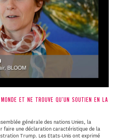
 MONDE ET NE TROUVE QU’UN SOUTIEN EN LA
Assemblée générale des nations Unies, la
 faire une déclaration caractéristique de la
istration Trump. Les Etats-Unis ont exprimé