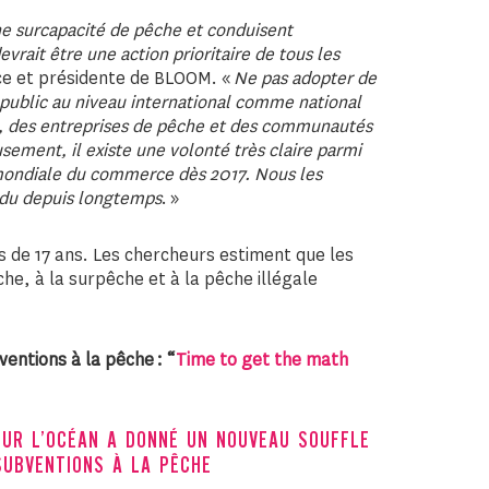
ne surcapacité de pêche et conduisent
vrait être une action prioritaire de tous les
ice et présidente de BLOOM. «
Ne pas adopter de
t public au niveau international comme national
ns, des entreprises de pêche et des communautés
ement, il existe une volonté très claire parmi
n mondiale du commerce dès 2017. Nous les
ndu depuis longtemps
. »
s de 17 ans. Les chercheurs estiment que les
he, à la surpêche et à la pêche illégale
ventions à la pêche : “
Time to get the math
SUR L’OCÉAN A DONNÉ UN NOUVEAU SOUFFLE
SUBVENTIONS À LA PÊCHE