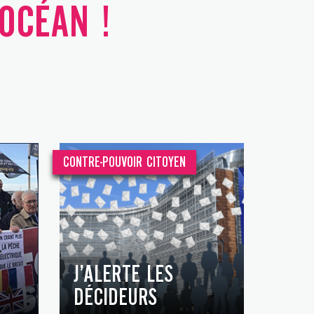
'OCÉAN !
CONTRE-POUVOIR CITOYEN
J’ALERTE LES
DÉCIDEURS