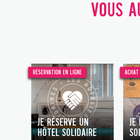
VOUS AU
RÉSERVATION EN LIGNE
ACHAT 
JE RÉSERVE UN
JE
HÔTEL SOLIDAIRE
SO