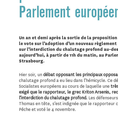
Parlement europée
Un an et demi après la sortie de la propositio
le vote sur l’adoption d’un nouveau règlement
sur
l’interdiction du chalutage profond au-des
aujourd’hui, à partir de 11h du matin, au Parl
Strasbourg.
Hier soir, un
débat opposant les principaux opposa
chalutage profond a eu lieu dans l’hémicycle. Ce d
Socialistes européens au cours de laquelle une
trè
exigé que le rapporteur, le grec Kriton Arsenis, r
l’interdiction du chalutage profond.
Les défenseurs 
Thomas en tête, s’est indignée que le rapporteur 
Pêche et voté le 4 novembre.