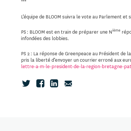
***
L’équipe de BLOOM suivra le vote au Parlement et s
ième
PS : BLOOM est en train de préparer une N
répo
infondées des lobbies.
PS 2 : La réponse de Greenpeace au Président de la 
pris la liberté d’envoyer un courrier erroné aux eu
lettre-a-m-le-president-de-la-region-bretagne-pat