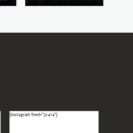
[instagram feed="31414"]