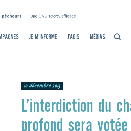
s pêcheurs
Une ONG 100% efficace
MPAGNES
JE M’INFORME
J’AGIS
MÉDIAS
10 décembre 2013
L’interdiction du c
profond sera votée