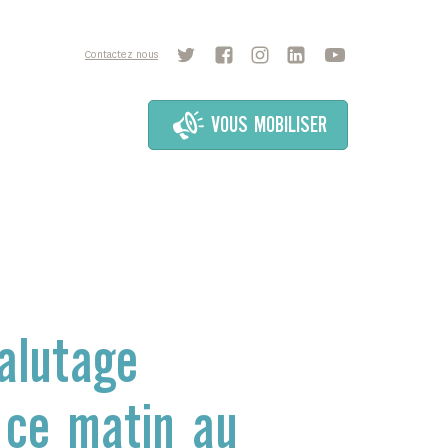
Contactez nous
VOUS MOBILISER
halutage
 ce matin au