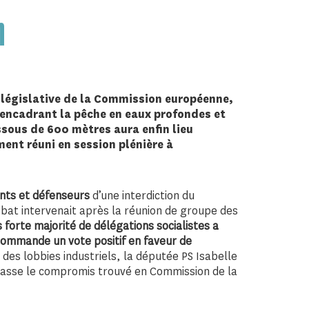
n
n législative de la Commission européenne,
 encadrant la pêche en eaux profondes et
sous de 600 mètres aura enfin lieu
ement
réuni en session plénière à
nts et défenseurs
d’une interdiction du
ébat intervenait après la réunion de groupe des
s forte majorité de délégations socialistes a
ecommande un vote positif en faveur de
des lobbies industriels, la députée PS Isabelle
casse le compromis trouvé en Commission de la